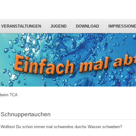
VERANSTALTUNGEN
JUGEND
DOWNLOAD
IMPRESSION
 beim TCA
Schnuppertauchen
Wolltest Du schon immer mal schwerelos durchs Wasser schweben?